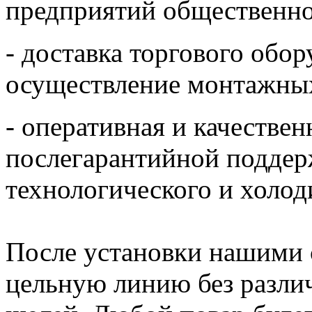
предприятий общественно
- доставка торгового обор
осуществление монтажных
- оперативная и качестве
послегарантийной поддер
технологического и холо
После установки нашими 
цельную линию без различ