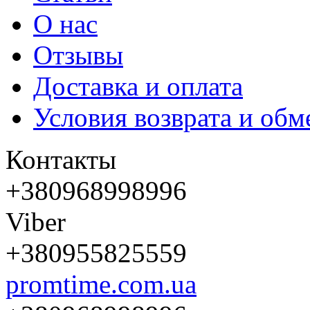
О нас
Отзывы
Доставка и оплата
Условия возврата и обм
Контакты
+380968998996
Viber
+380955825559
promtime.com.ua