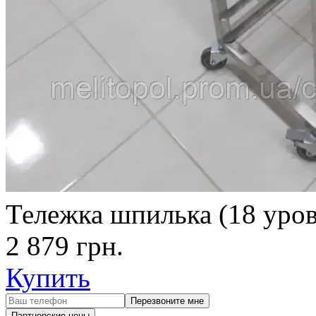
Тележка шпилька (18 уро
2 879
грн.
Купить
Перезвоните мне
Партнерские цены