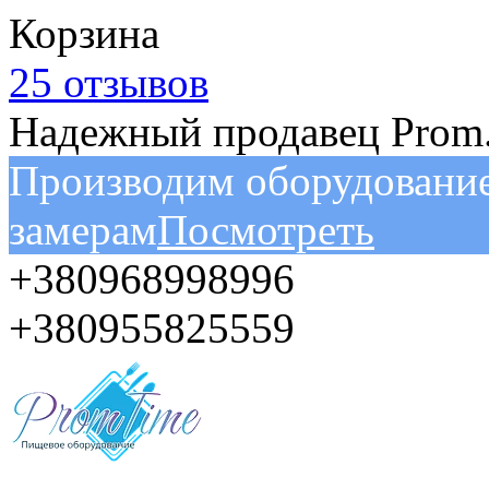
Корзина
25 отзывов
Надежный продавец Prom
Производим оборудовани
замерам
Посмотреть
+380968998996
+380955825559