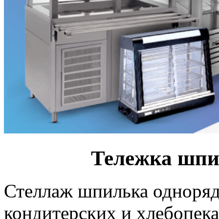
Тележка шпил
Стеллаж шпилька одноряд
кондитерских и хлебопек