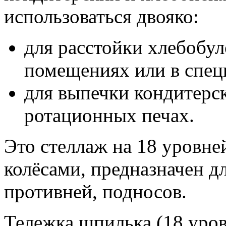
использоваться двояко:
для расстойки хлебобу
помещениях или в спец
для выпечки кондитерс
ротационных печах.
Это стеллаж на 18 уровне
колёсами, предназначен д
противней, подносов.
Тележка шпилька (18 уро