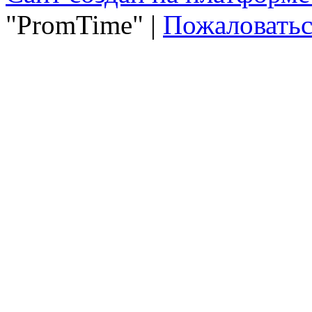
"PromTime" |
Пожаловатьс