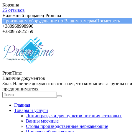
Корзина
25 отзывов
Надежный продавец Prom.ua
Производим оборудование по Вашим замерам
Посмотреть
+380968998996
+380955825559
PromTime
Наличие документов
Знак
Наличие документов
означает, что компания загрузила с
предпринимателя.
Главная
Товары и услуги
Линии раздачи для пунктов питания, столовых
Ванны моечные
Столы производственные нержавеющие
Пищевое оборудование